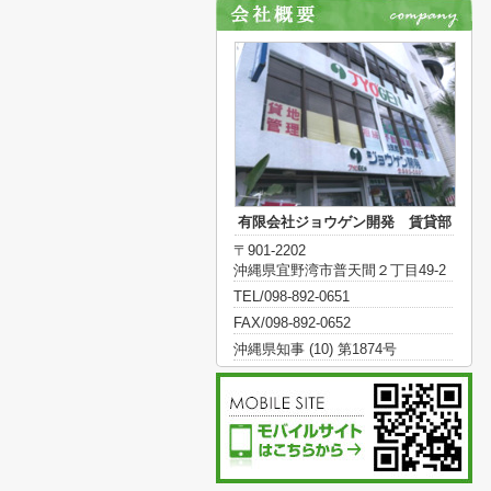
有限会社ジョウゲン開発 賃貸部
〒901-2202
沖縄県宜野湾市普天間２丁目49-2
TEL/098-892-0651
FAX/098-892-0652
沖縄県知事 (10) 第1874号