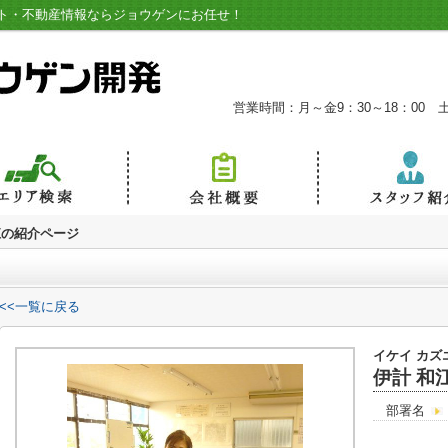
ト・不動産情報ならジョウゲンにお任せ！
営業時間：月～金9：30～18：00 土9:
江の紹介ページ
<<一覧に戻る
イケイ カズ
伊計 和
部署名