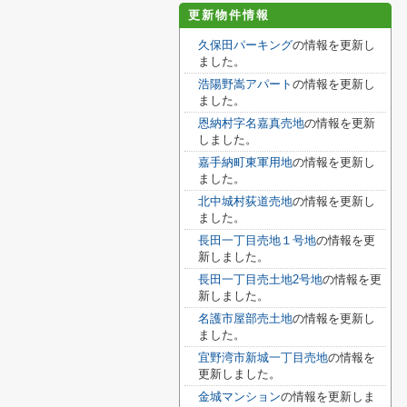
更新物件情報
久保田パーキング
の情報を更新し
ました。
浩陽野嵩アパート
の情報を更新し
ました。
恩納村字名嘉真売地
の情報を更新
しました。
嘉手納町東軍用地
の情報を更新し
ました。
北中城村荻道売地
の情報を更新し
ました。
長田一丁目売地１号地
の情報を更
新しました。
長田一丁目売土地2号地
の情報を更
新しました。
名護市屋部売土地
の情報を更新し
ました。
宜野湾市新城一丁目売地
の情報を
更新しました。
金城マンション
の情報を更新しま