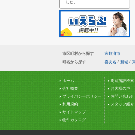
した。
市区町村から探す
宜野湾市
町名から探す
喜友名
/
新城
/
ホーム
周辺施設検索
会社概要
お客様の声
プライバシーポリシー
お問い合わせ
利用規約
スタッフ紹介
サイトマップ
物件カタログ