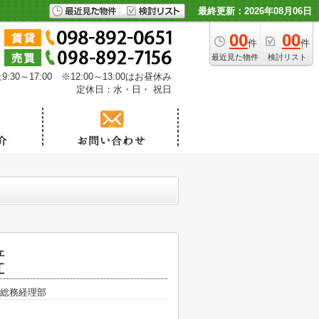
最終更新：2026年08月06日
00
00
件
件
最近見た物件
検討リスト
30～17:00 ※12:00～13:00はお昼休み
定休日：水・日・ 祝日
エ
江
総務経理部