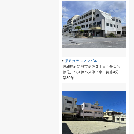
第５タテルマンビル
沖縄県宜野湾市伊佐３丁目４番１号
伊佐川バス停バス停下車 徒歩4分
築39年