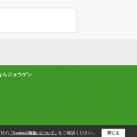
ならジョウゲン
当社の
をご確認ください。
閉じる
「Cookieの取扱いについて」