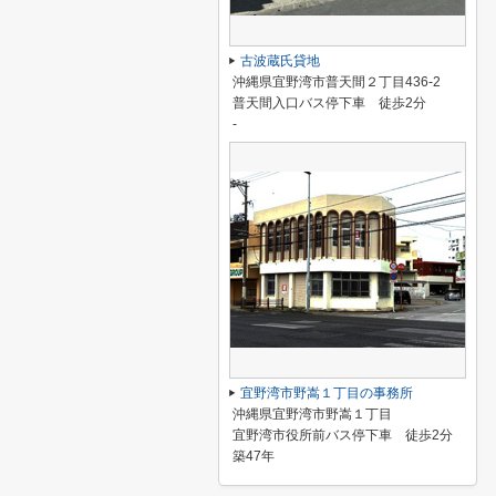
古波蔵氏貸地
沖縄県宜野湾市普天間２丁目436-2
普天間入口バス停下車 徒歩2分
-
宜野湾市野嵩１丁目の事務所
沖縄県宜野湾市野嵩１丁目
宜野湾市役所前バス停下車 徒歩2分
築47年