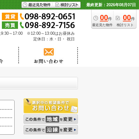
最終更新：2026年08月07日
00
00
件
件
最近見た物件
検討リスト
30～17:00 ※12:00～13:00はお昼休み
定休日：水・日・ 祝日