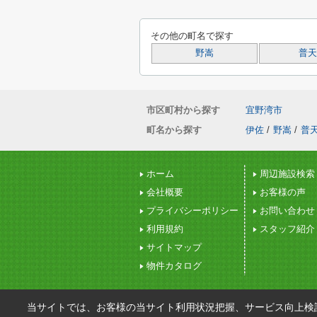
その他の町名で探す
野嵩
普天
市区町村から探す
宜野湾市
町名から探す
伊佐
/
野嵩
/
普
ホーム
周辺施設検索
会社概要
お客様の声
プライバシーポリシー
お問い合わせ
利用規約
スタッフ紹介
サイトマップ
物件カタログ
当サイトでは、お客様の当サイト利用状況把握、サービス向上検討