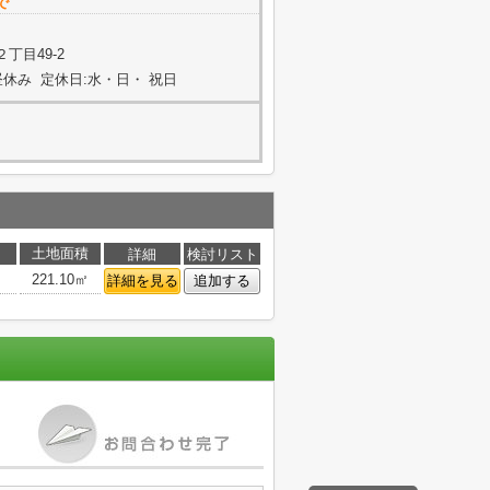
で
丁目49-2
0はお昼休み 定休日:水・日・ 祝日
土地面積
詳細
検討リスト
221.10㎡
詳細を見る
追加する