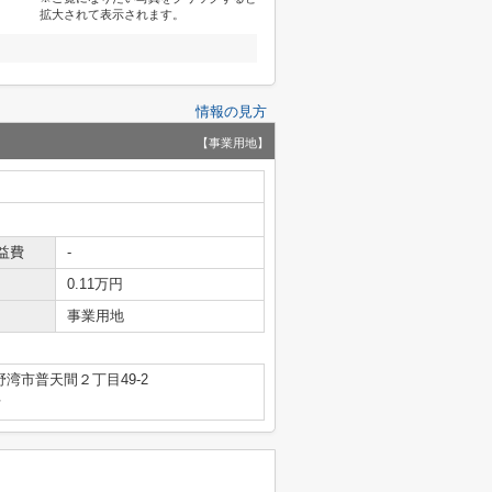
拡大されて表示されます。
情報の見方
【事業用地】
益費
-
0.11万円
事業用地
湾市普天間２丁目49-2
号