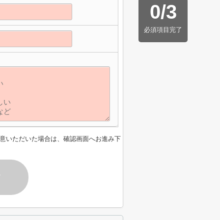
0
/
3
必須項目完了
意いただいた場合は、確認画面へお進み下
す