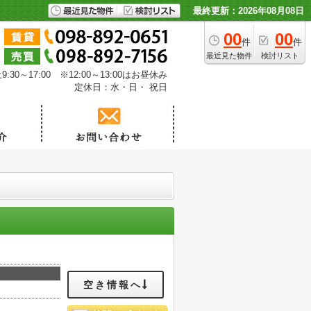
最終更新：2026年08月08日
00
00
件
件
最近見た物件
検討リスト
30～17:00 ※12:00～13:00はお昼休み
定休日：水・日・ 祝日
空き情報へ