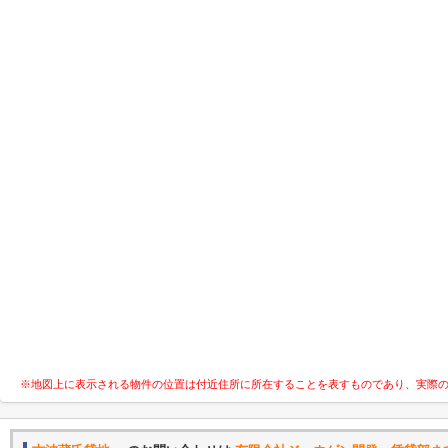
※地図上に表示される物件の位置は付近住所に所在することを表すものであり、実際