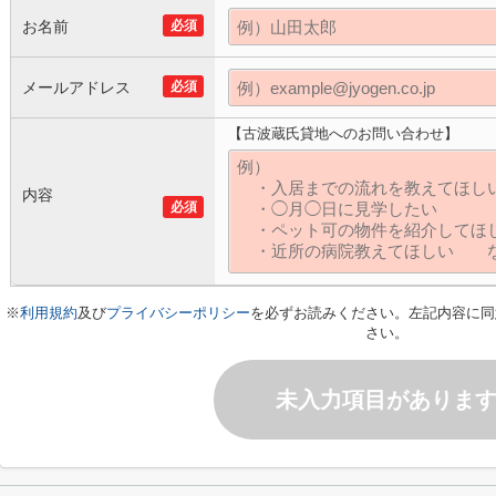
お名前
必須
メールアドレス
必須
【古波蔵氏貸地へのお問い合わせ】
内容
必須
※
利用規約
及び
プライバシーポリシー
を必ずお読みください。左記内容に同
さい。
未入力項目がありま