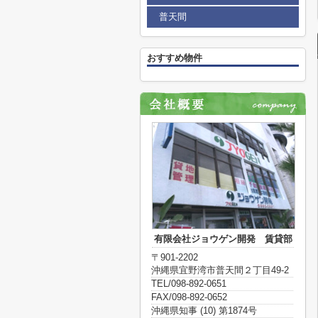
普天間
おすすめ物件
有限会社ジョウゲン開発 賃貸部
〒901-2202
沖縄県宜野湾市普天間２丁目49-2
TEL/098-892-0651
FAX/098-892-0652
沖縄県知事 (10) 第1874号