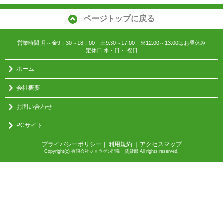
ページトップに戻る
営業時間:月～金9：30～18：00 土9:30～17:00 ※12:00～13:00はお昼休み
定休日:水・日・ 祝日
ホーム
会社概要
お問い合わせ
PCサイト
プライバシーポリシー
利用規約
｜アクセスマップ
｜
Copyright(c) 有限会社ジョウゲン開発 賃貸部 All rights reserved.