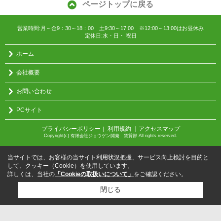
ページトップに戻る
営業時間:月～金9：30～18：00 土9:30～17:00 ※12:00～13:00はお昼休み
定休日:水・日・ 祝日
ホーム
会社概要
お問い合わせ
PCサイト
プライバシーポリシー
利用規約
｜アクセスマップ
｜
Copyright(c) 有限会社ジョウゲン開発 賃貸部 All rights reserved.
当サイトでは、お客様の当サイト利用状況把握、サービス向上検討を目的と
して、クッキー（Cookie）を使用しています。
詳しくは、当社の
「Cookieの取扱いについて」
をご確認ください。
閉じる