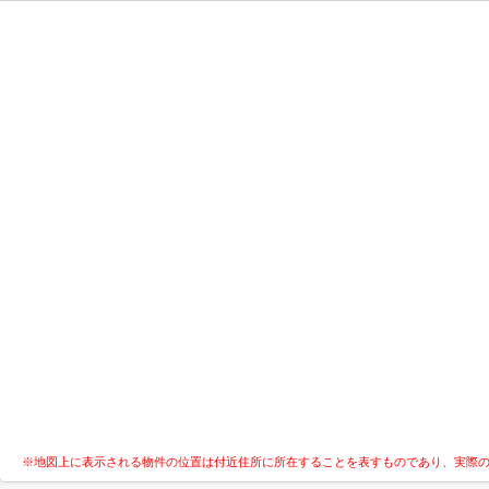
※地図上に表示される物件の位置は付近住所に所在することを表すものであり、実際