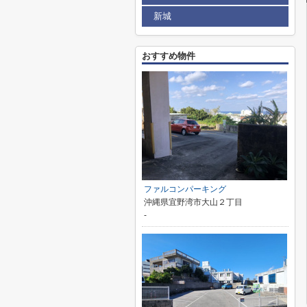
新城
おすすめ物件
ファルコンパーキング
沖縄県宜野湾市大山２丁目
-