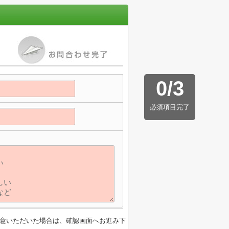
0
/
3
必須項目完了
意いただいた場合は、確認画面へお進み下