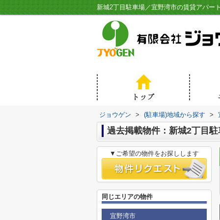
新城2丁目駐車場／宜野湾市の賃貸アパー
ジョウゲン
>
(駐車場)地域から探す
>
過去掲載物件：新城2丁目駐
▼ご希望の物件をお探しします
同じエリアの物件
宜野湾市