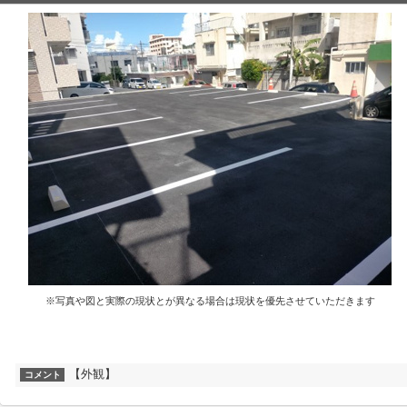
※写真や図と実際の現状とが異なる場合は現状を優先させていただきます
【外観】
コメント