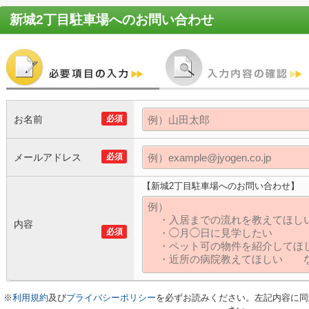
新城2丁目駐車場
へのお問い合わせ
お名前
必須
メールアドレス
必須
【新城2丁目駐車場へのお問い合わせ】
内容
必須
※
利用規約
及び
プライバシーポリシー
を必ずお読みください。左記内容に同