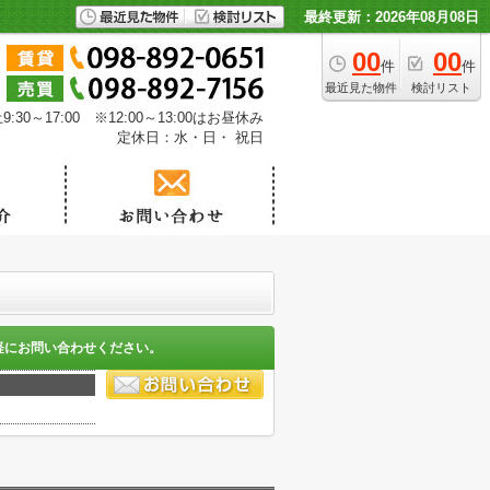
最終更新：2026年08月08日
00
00
件
件
最近見た物件
検討リスト
30～17:00 ※12:00～13:00はお昼休み
定休日：水・日・ 祝日
軽にお問い合わせください。