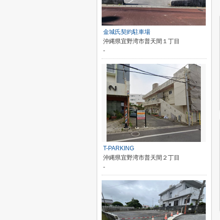
金城氏契約駐車場
沖縄県宜野湾市普天間１丁目
-
T-PARKING
沖縄県宜野湾市普天間２丁目
-