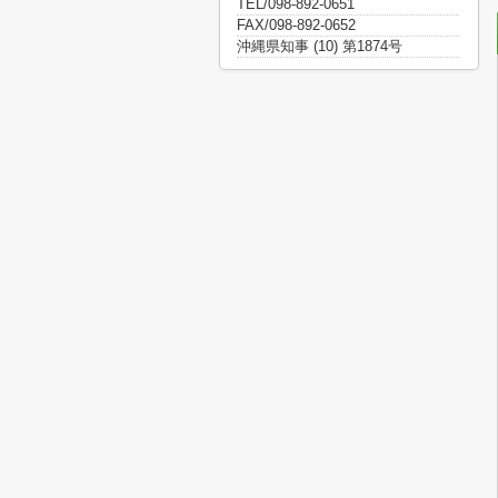
TEL/098-892-0651
FAX/098-892-0652
沖縄県知事 (10) 第1874号