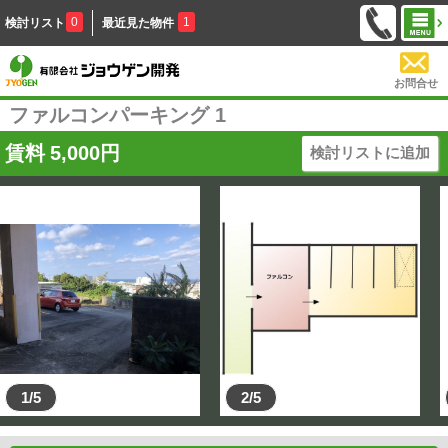
0
1
検討リスト
最近見た物件
お問合せ
ファルコンパーキング 1
賃料
5,000
円
検討リストに追加
1/5
2/5