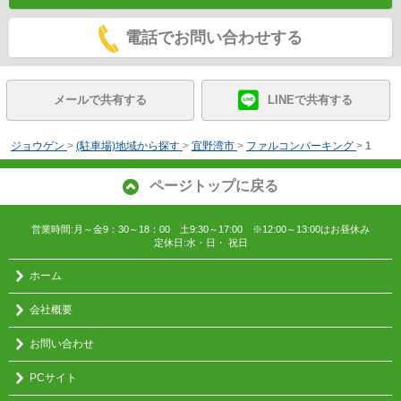
電話でお問い合わせする
メールで共有する
LINEで共有する
ジョウゲン
>
(駐車場)地域から探す
>
宜野湾市
>
ファルコンパーキング
>
1
ページトップに戻る
営業時間:月～金9：30～18：00 土9:30～17:00 ※12:00～13:00はお昼休み
定休日:水・日・ 祝日
ホーム
会社概要
お問い合わせ
PCサイト