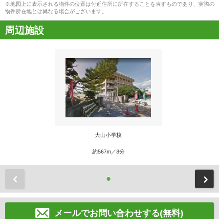
※地図上に表示される物件の位置は付近住所に所在することを表すものであり、実際の
物件所在地とは異なる場合がございます。
周辺施設
大山小学校
約567m／8分
前
メールでお問い合わせする(無料)