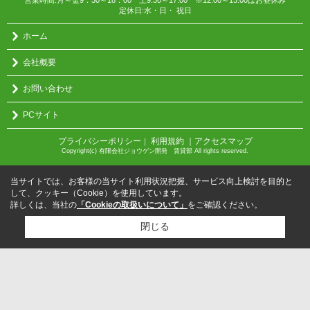
営業時間:月～金9：30～18：00 土9:30～17:00 ※12:00～13:00はお昼休み
定休日:水・日・ 祝日
ホーム
会社概要
お問い合わせ
PCサイト
プライバシーポリシー
利用規約
｜アクセスマップ
｜
Copyright(c) 有限会社ジョウゲン開発 賃貸部 All rights reserved.
当サイトでは、お客様の当サイト利用状況把握、サービス向上検討を目的と
して、クッキー（Cookie）を使用しています。
詳しくは、当社の
「Cookieの取扱いについて」
をご確認ください。
閉じる