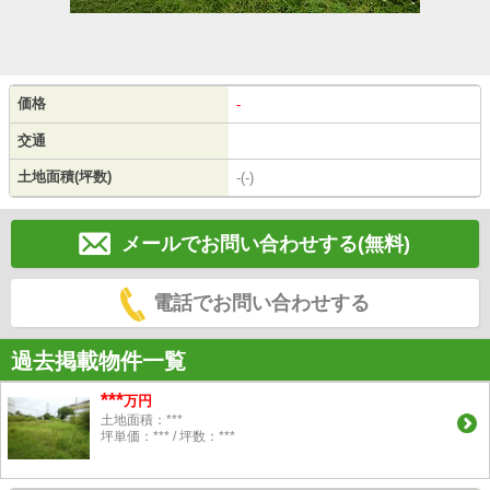
価格
-
交通
土地面積(坪数)
-(-)
メールでお問い合わせする(無料)
電話でお問い合わせする
過去掲載物件一覧
***
万円
土地面積：***
坪単価：*** / 坪数：***