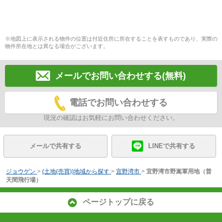
※地図上に表示される物件の位置は付近住所に所在することを表すものであり、実際の
物件所在地とは異なる場合がございます。
メールでお問い合わせする(無料)
電話でお問い合わせする
現況の確認はお気軽にお問い合わせください。
メールで共有する
LINEで共有する
ジョウゲン
>
(土地(売買))地域から探す
>
宜野湾市
>
宜野湾市野嵩軍用地（普
天間飛行場）
ページトップに戻る