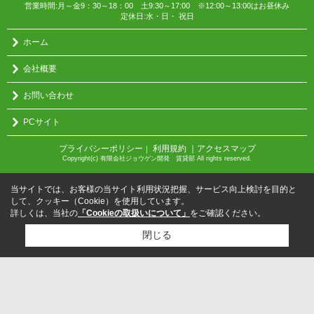
営業時間:月～金9：30～18：00 土9:30～17:00 ※12:00～13:00はお昼休み
定休日:水・日・ 祝日
ホーム
会社概要
お問い合わせ
PCサイト
プライバシーポリシー
利用規約
｜アクセスマップ
｜
Copyright(c) 有限会社ジョウゲン開発 賃貸部 All rights reserved.
当サイトでは、お客様の当サイト利用状況把握、サービス向上検討を目的と
して、クッキー（Cookie）を使用しています。
詳しくは、当社の
「Cookieの取扱いについて」
をご確認ください。
閉じる