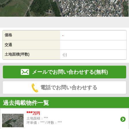
価格
-
交通
土地面積(坪数)
-(-)
メールでお問い合わせする(無料)
電話でお問い合わせする
過去掲載物件一覧
***
万円
土地面積：***
坪単価：*** / 坪数：***