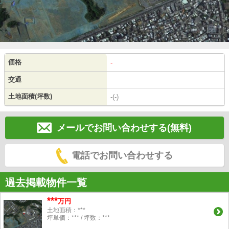
価格
-
交通
土地面積(坪数)
-(-)
メールでお問い合わせする(無料)
電話でお問い合わせする
過去掲載物件一覧
***
万円
土地面積：***
坪単価：*** / 坪数：***