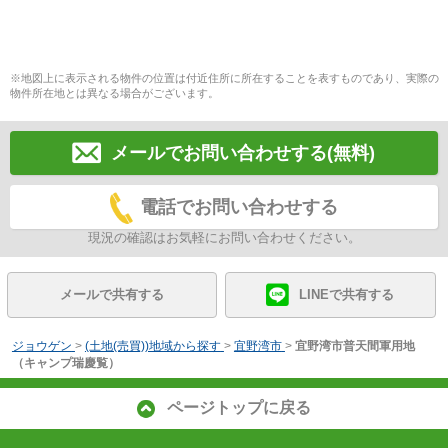
※地図上に表示される物件の位置は付近住所に所在することを表すものであり、実際の
物件所在地とは異なる場合がございます。
メールでお問い合わせする(無料)
電話でお問い合わせする
現況の確認はお気軽にお問い合わせください。
メールで共有する
LINEで共有する
ジョウゲン
>
(土地(売買))地域から探す
>
宜野湾市
>
宜野湾市普天間軍用地
（キャンプ瑞慶覧）
ページトップに戻る