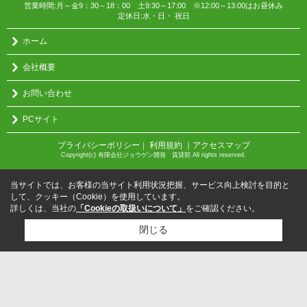
営業時間:月～金9：30～18：00 土9:30～17:00 ※12:00～13:00はお昼休み
定休日:水・日・ 祝日
ホーム
会社概要
お問い合わせ
PCサイト
プライバシーポリシー
利用規約
｜アクセスマップ
｜
Copyright(c) 有限会社ジョウゲン開発 賃貸部 All rights reserved.
当サイトでは、お客様の当サイト利用状況把握、サービス向上検討を目的と
して、クッキー（Cookie）を使用しています。
詳しくは、当社の
「Cookieの取扱いについて」
をご確認ください。
閉じる